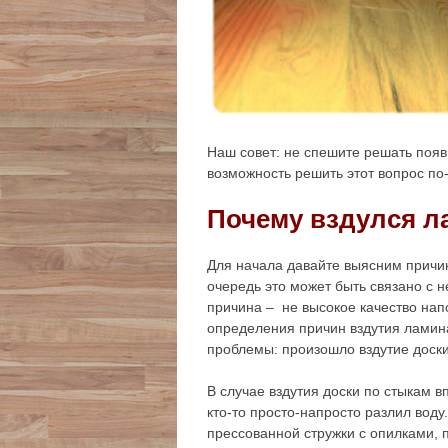
Наш совет: не спешите решать появ
возможность решить этот вопрос по
Почему вздулся л
Для начала давайте выясним причи
очередь это может быть связано с 
причина – не высокое качество на
определения причин вздутия ламин
проблемы: произошло вздутие доски
В случае вздутия доски по стыкам в
кто-то просто-напросто разлил воду
прессованной стружки с опилками, 