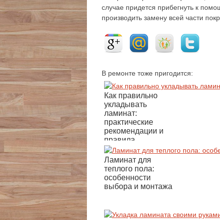
случае придется прибегнуть к помо
производить замену всей части пок
В ремонте тоже пригодится:
Как правильно
укладывать
ламинат:
практические
рекомендации и
правила
Ламинат для
теплого пола:
особенности
выбора и монтажа