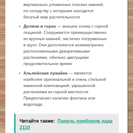
вертикально уложенных плоских камней,
по соседству с которыми находится
богатый мир растительности.
Долина в горах
— внешне схожа с горной
лощиной. Сооружается преимущественно
из крупных камней, частично погруженных
в грунт. Они дополняются асимметрично
расположенными декоративными
растениями, обильно цветущими
продолжительное время.
Альпийская лужайка
— является
наиболее оригинальной и очень стильной
каменной композицией, украшенной
растениями из горной местности.
Предполагает наличие фонтана или
водопада.
Читайте также:
Панель приборов лада
2110