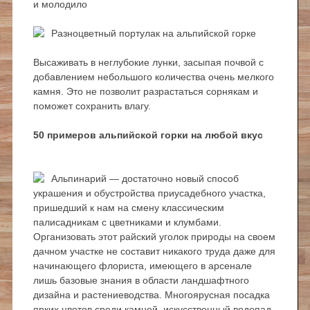
и молодило
Разноцветный портулак на альпийской горке
Высаживать в неглубокие лунки, засыпая почвой с
добавлением небольшого количества очень мелкого
камня. Это не позволит разрастаться сорнякам и
поможет сохранить влагу.
50 примеров альпийской горки на любой вкус
Альпинарий — достаточно новый способ
украшения и обустройства приусадебного участка,
пришедший к нам на смену классическим
палисадникам с цветниками и клумбами.
Организовать этот райский уголок природы на своем
дачном участке не составит никакого труда даже для
начинающего флориста, имеющего в арсенале
лишь базовые знания в области ландшафтного
дизайна и растениеводства. Многоярусная посадка
ярких цветов среди камней, искусственный водопад,