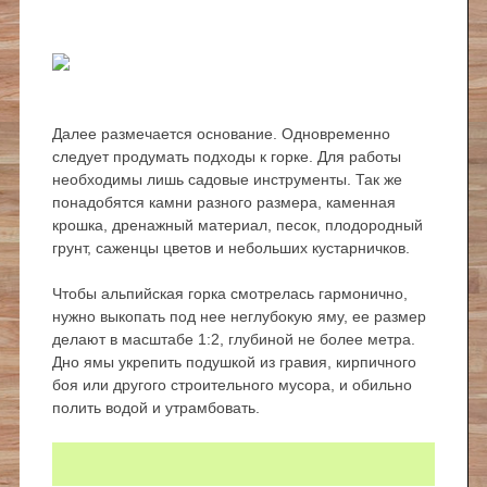
Далее размечается основание. Одновременно
следует продумать подходы к горке. Для работы
необходимы лишь садовые инструменты. Так же
понадобятся камни разного размера, каменная
крошка, дренажный материал, песок, плодородный
грунт, саженцы цветов и небольших кустарничков.
Чтобы альпийская горка смотрелась гармонично,
нужно выкопать под нее неглубокую яму, ее размер
делают в масштабе 1:2, глубиной не более метра.
Дно ямы укрепить подушкой из гравия, кирпичного
боя или другого строительного мусора, и обильно
полить водой и утрамбовать.