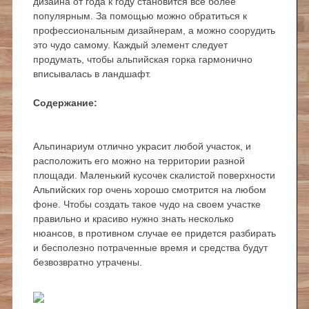
дизайна от года к году становится все более
популярным. За помощью можно обратиться к
профессиональным дизайнерам, а можно соорудить
это чудо самому. Каждый элемент следует
продумать, чтобы альпийская горка гармонично
вписывалась в ландшафт.
Содержание:
Альпинариум отлично украсит любой участок, и
расположить его можно на территории разной
площади. Маленький кусочек скалистой поверхности
Альпийских гор очень хорошо смотрится на любом
фоне. Чтобы создать такое чудо на своем участке
правильно и красиво нужно знать несколько
нюансов, в противном случае ее придется разбирать
и бесполезно потраченные время и средства будут
безвозвратно утрачены.