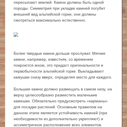
пересыпают землей. Камни должны быть одной
породы. Симметрия при укладке камней погубит
внешний вид альпийской горки, они должны
смотреться максимально естественно.
Более твердые камни дольше прослужат. Мягкие
камни, например, известняк, со временем
покроются мхом, это придаст оригинальности и
первобытности альпийской горке. Выкладывают
камушки снизу вверх, определяя место для каждого.
Большие камни должно размещать в самом низу, на
верху целесообразно разместить маленькие
камешки. Обязательно предусмотреть «карманы»
для посадки растений. Основным правилом на
данном этапе является устойчивость камней (при
необходимости из дополнительно укрепляют) и
ассиметричное расположение всех элементов.