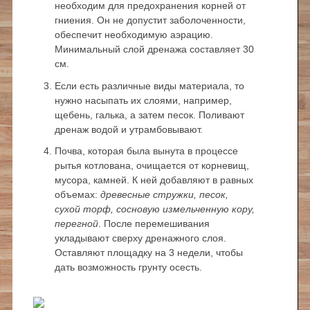
необходим для предохранения корней от
гниения. Он не допустит заболоченности,
обеспечит необходимую аэрацию.
Минимальный слой дренажа составляет 30
см.
Если есть различные виды материала, то
нужно насыпать их слоями, например,
щебень, галька, а затем песок. Поливают
дренаж водой и утрамбовывают.
Почва, которая была вынута в процессе
рытья котлована, очищается от корневищ,
мусора, камней. К ней добавляют в равных
объемах:
древесные стружки, песок,
сухой торф, сосновую измельченную кору,
перегной
. После перемешивания
укладывают сверху дренажного слоя.
Оставляют площадку на 3 недели, чтобы
дать возможность грунту осесть.