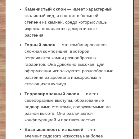
Каменистый склон
— имеет характерный
скалистый вид, и состоит в большей
степени из камней, среди которых лишь
изредка попадаются декоративные
растения.
Горный склон
— это комбинированная
сложная композиция, в которой
встречаются камни разнообразных
габаритов. Она довольно высокая. Для
оформления используются разнообразные
растения из арсенала низкорослых и
стелющихся культур.
Террасированный склон
— имеет
своеобразные выступы, образованные
подпорными стенками, сооружаемыми на
разной высоте. Они различаются
конфигурацией и протяженностью.
Возвышенность из камней
– этот
элемент садового искусства наиболее