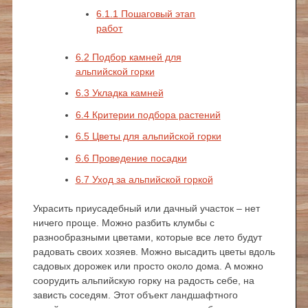
6.1.1
Пошаговый этап
работ
6.2
Подбор камней для
альпийской горки
6.3
Укладка камней
6.4
Критерии подбора растений
6.5
Цветы для альпийской горки
6.6
Проведение посадки
6.7
Уход за альпийской горкой
Украсить приусадебный или дачный участок – нет
ничего проще. Можно разбить клумбы с
разнообразными цветами, которые все лето будут
радовать своих хозяев. Можно высадить цветы вдоль
садовых дорожек или просто около дома. А можно
соорудить альпийскую горку на радость себе, на
зависть соседям. Этот объект ландшафтного