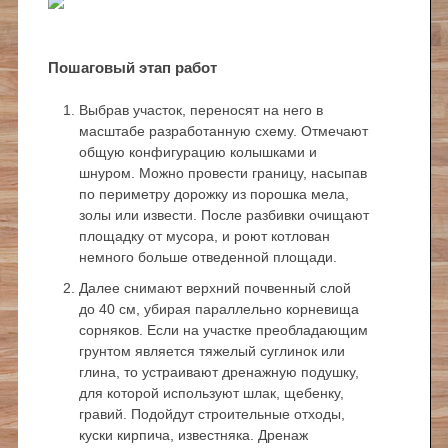
Пошаговый этап работ
Выбрав участок, переносят на него в
масштабе разработанную схему. Отмечают
общую конфигурацию колышками и
шнуром. Можно провести границу, насыпав
по периметру дорожку из порошка мела,
золы или извести. После разбивки очищают
площадку от мусора, и роют котлован
немного больше отведенной площади.
Далее снимают верхний почвенный слой
до 40 см, убирая параллельно корневища
сорняков. Если на участке преобладающим
грунтом является тяжелый суглинок или
глина, то устраивают дренажную подушку,
для которой используют шлак, щебенку,
гравий. Подойдут строительные отходы,
куски кирпича, известняка. Дренаж