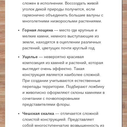
сложен в исполнении. Воссоздать живой
уголок дикой природы получится, если
гармонично объединить большие валуны с
многолетними низкорослыми растениями.
Горная лощина
— место где крупные и
мелкие камни, немного выступающие из
земли, находятся в оцеплении различных
растений, цветущих почти круглый год.
Ущелье
— невероятно красивая
композиция из камней и растений, которая
выглядит очень эффектно. Такая
конструкция является наиболее сложной.
При создании учитываются естественные
перепады территории. Подбирают ложбину
и живописно оформляют склоны камнями в
сочетании с почвопокровными
представителями флоры.
Чешская скалка
— отличается сложной
слоистой конструкцией. Представляет
собой многоступенчатую возвышенность из