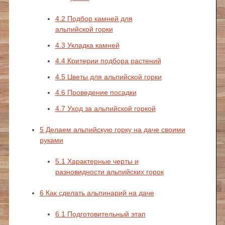
4.2
Подбор камней для
альпийской горки
4.3
Укладка камней
4.4
Критерии подбора растений
4.5
Цветы для альпийской горки
4.6
Проведение посадки
4.7
Уход за альпийской горкой
5
Делаем альпийскую горку на даче своими
руками
5.1
Характерные черты и
разновидности альпийских горок
6
Как сделать альпинарий на даче
6.1
Подготовительный этап