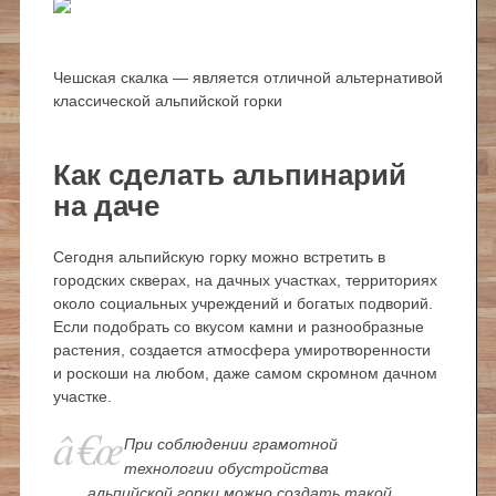
Чешская скалка — является отличной альтернативой
классической альпийской горки
Как сделать альпинарий
на даче
Сегодня альпийскую горку можно встретить в
городских скверах, на дачных участках, территориях
около социальных учреждений и богатых подворий.
Если подобрать со вкусом камни и разнообразные
растения, создается атмосфера умиротворенности
и роскоши на любом, даже самом скромном дачном
участке.
При соблюдении грамотной
технологии обустройства
альпийской горки можно создать такой