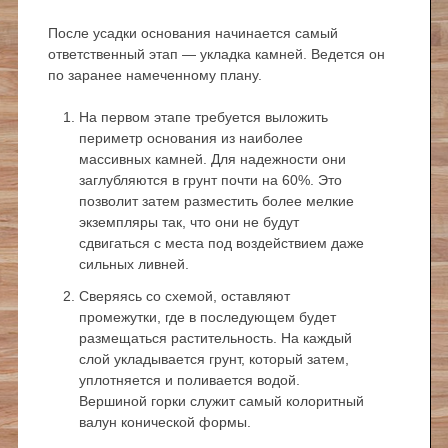
После усадки основания начинается самый
ответственный этап — укладка камней. Ведется он
по заранее намеченному плану.
На первом этапе требуется выложить
периметр основания из наиболее
массивных камней. Для надежности они
заглубляются в грунт почти на 60%. Это
позволит затем разместить более мелкие
экземпляры так, что они не будут
сдвигаться с места под воздействием даже
сильных ливней.
Сверяясь со схемой, оставляют
промежутки, где в последующем будет
размещаться растительность. На каждый
слой укладывается грунт, который затем,
уплотняется и поливается водой.
Вершиной горки служит самый колоритный
валун конической формы.