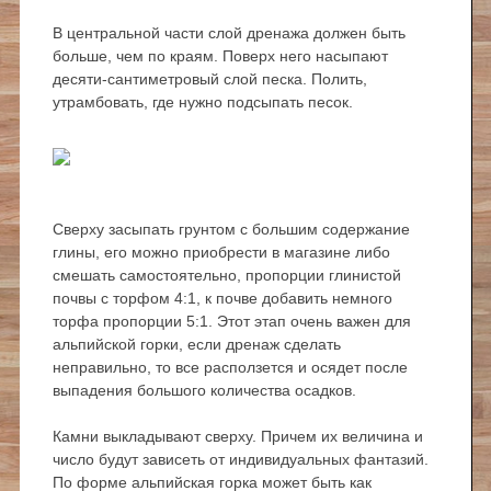
В центральной части слой дренажа должен быть
больше, чем по краям. Поверх него насыпают
десяти-сантиметровый слой песка. Полить,
утрамбовать, где нужно подсыпать песок.
Сверху засыпать грунтом с большим содержание
глины, его можно приобрести в магазине либо
смешать самостоятельно, пропорции глинистой
почвы с торфом 4:1, к почве добавить немного
торфа пропорции 5:1. Этот этап очень важен для
альпийской горки, если дренаж сделать
неправильно, то все расползется и осядет после
выпадения большого количества осадков.
Камни выкладывают сверху. Причем их величина и
число будут зависеть от индивидуальных фантазий.
По форме альпийская горка может быть как