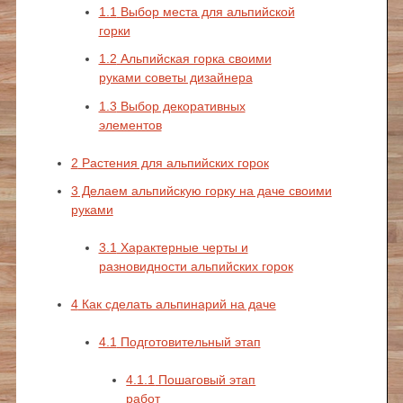
1.1
Выбор места для альпийской
горки
1.2
Альпийская горка своими
руками советы дизайнера
1.3
Выбор декоративных
элементов
2
Растения для альпийских горок
3
Делаем альпийскую горку на даче своими
руками
3.1
Характерные черты и
разновидности альпийских горок
4
Как сделать альпинарий на даче
4.1
Подготовительный этап
4.1.1
Пошаговый этап
работ