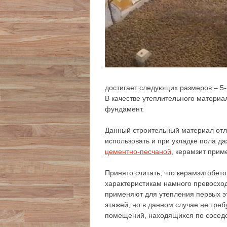
достигает следующих размеров – 5-
В качестве утеплительного матери
фундамент.
Данный строительный материал отли
использовать и при укладке пола д
цементно-песчаной
, керамзит прим
Принято считать, что керамзитобето
характеристикам намного превосход
применяют для утепления первых эт
этажей, но в данном случае не треб
помещений, находящихся по соседс