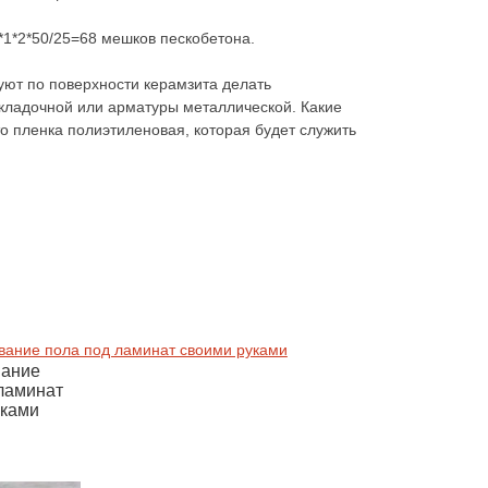
*1*2*50/25=68 мешков пескобетона.
ют по поверхности керамзита делать
кладочной или арматуры металлической. Какие
 пленка полиэтиленовая, которая будет служить
ание
ламинат
уками